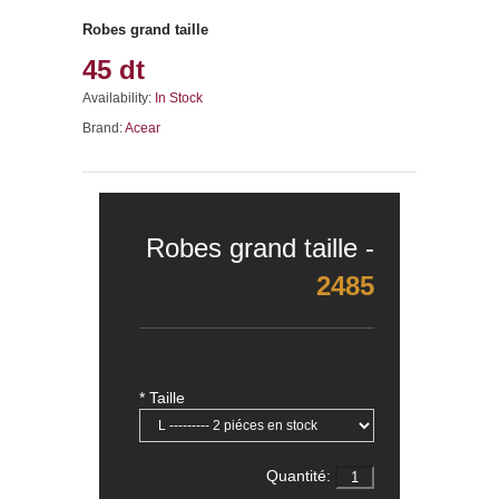
Robes grand taille
45 dt
Availability:
In Stock
Brand:
Acear
Robes grand taille -
2485
* Taille
Quantité: